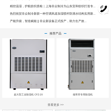
精控温湿，护航纺织质检｜上海非众制冷为山东宜和纺织打造专...
热烈祝贺非众制冷新获一种空调风道加湿喷杆防滴水结构实用新...
产能升级，智造赋能 || 非众新设备正式投产，助力生产效...
推荐产品
超大型工业除湿机 CFZ-20
烟草库专用除湿机
查看更多 >>